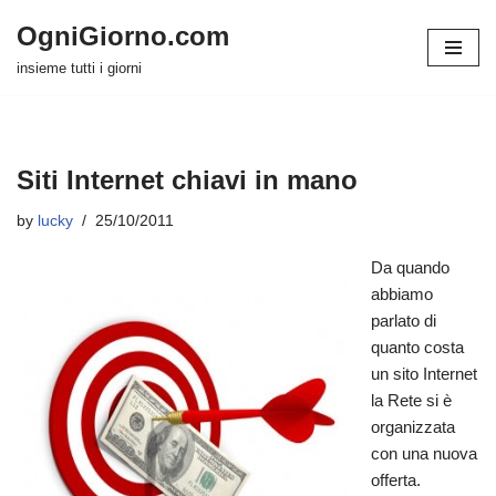
OgniGiorno.com
Skip
insieme tutti i giorni
to
content
Siti Internet chiavi in mano
by
lucky
25/10/2011
Da quando
abbiamo
parlato di
quanto costa
un sito Internet
la Rete si è
organizzata
con una nuova
offerta.