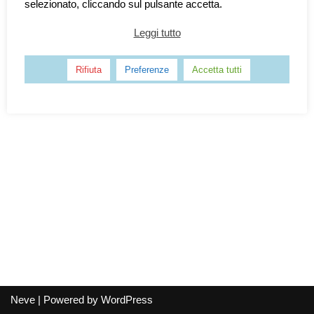
selezionato, cliccando sul pulsante accetta.
Leggi tutto
Rifiuta
Preferenze
Accetta tutti
Neve
| Powered by
WordPress